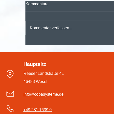
Kommentare
Kommentar verfassen...
🚀 Digitalisieren, automatisieren,
durchstarten – mit der
Hauptsitz
#dmsPRO Workflowengine
Reeser Landstraße 41
46483 Wesel
info@copasysteme.de
+49 281 1639 0