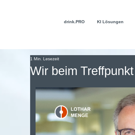
drink.PRO
KI Lösungen
1 Min. Lesezeit
Wir beim Treffpunk