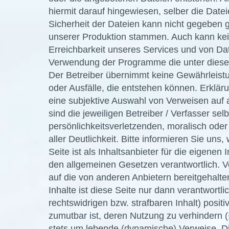
hiermit darauf hingewiesen, selber die Dateie
Sicherheit der Dateien kann nicht gegeben 
unserer Produktion stammen. Auch kann ke
Erreichbarkeit unseres Services und von Dat
Verwendung der Programme die unter dieser 
Der Betreiber übernimmt keine Gewährleist
oder Ausfälle, die entstehen können. Erklär
eine subjektive Auswahl von Verweisen auf a
sind die jeweiligen Betreiber / Verfasser sel
persönlichkeitsverletzenden, moralisch oder 
aller Deutlichkeit. Bitte informieren Sie uns
Seite ist als Inhaltsanbieter für die eigenen
den allgemeinen Gesetzen verantwortlich. V
auf die von anderen Anbietern bereitgehalte
Inhalte ist diese Seite nur dann verantwortl
rechtswidrigen bzw. strafbaren Inhalt) posit
zumutbar ist, deren Nutzung zu verhindern (
stets um lebende (dynamische) Verweise. Di