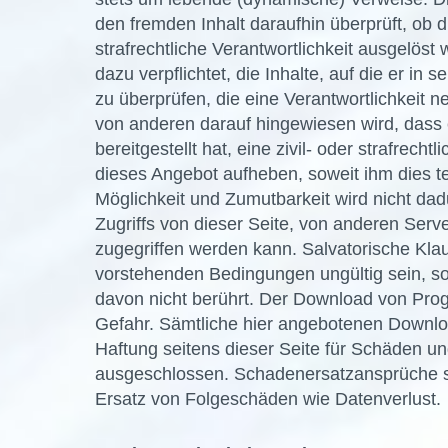
den fremden Inhalt daraufhin überprüft, ob d
strafrechtliche Verantwortlichkeit ausgelöst
dazu verpflichtet, die Inhalte, auf die er i
zu überprüfen, die eine Verantwortlichkeit n
von anderen darauf hingewiesen wird, dass 
bereitgestellt hat, eine zivil- oder strafrecht
dieses Angebot aufheben, soweit ihm dies t
Möglichkeit und Zumutbarkeit wird nicht da
Zugriffs von dieser Seite, von anderen Serv
zugegriffen werden kann. Salvatorische Kla
vorstehenden Bedingungen ungültig sein, s
davon nicht berührt. Der Download von Pro
Gefahr. Sämtliche hier angebotenen Downlo
Haftung seitens dieser Seite für Schäden u
ausgeschlossen. Schadenersatzansprüche si
Ersatz von Folgeschäden wie Datenverlust.