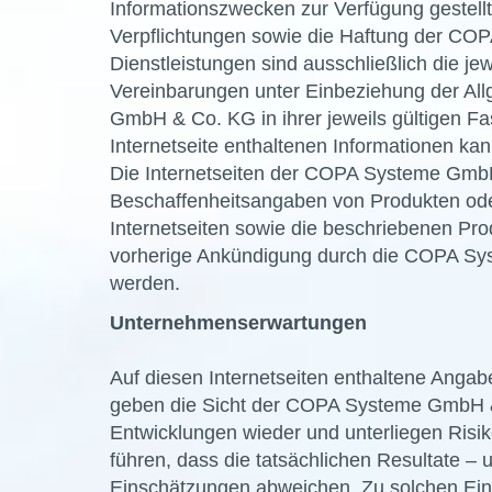
Informationszwecken zur Verfügung gestell
Verpflichtungen sowie die Haftung der C
Dienstleistungen sind ausschließlich die je
Vereinbarungen unter Einbeziehung der A
GmbH & Co. KG in ihrer jeweils gültigen F
Internetseite enthaltenen Informationen kan
Die Internetseiten der COPA Systeme GmbH
Beschaffenheitsangaben von Produkten oder
Internetseiten sowie die beschriebenen Pro
vorherige Ankündigung durch die COPA Sys
werden.
Unternehmenserwartungen
Auf diesen Internetseiten enthaltene Ang
geben die Sicht der COPA Systeme GmbH & 
Entwicklungen wieder und unterliegen Risi
führen, dass die tatsächlichen Resultate –
Einschätzungen abweichen. Zu solchen Ein