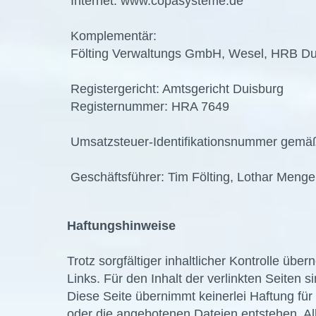
Internet: www.copasysteme.de
Komplementär:
Fölting Verwaltungs GmbH, Wesel, HRB Du
Registergericht: Amtsgericht Duisburg
Registernummer: HRA 7649
Umsatzsteuer-Identifikationsnummer gemä
Geschäftsführer: Tim Fölting, Lothar Menge
Haftungs­hinweise
Trotz sorgfältiger inhaltlicher Kontrolle übe
Links. Für den Inhalt der verlinkten Seiten s
Diese Seite übernimmt keinerlei Haftung für
oder die angebotenen Dateien entstehen. All