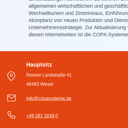
allgemeinen wirtschaftlichen und geschäf
Wechselkursen und Zinsniveaus, Einführu
Akzeptanz von neuen Produkten und Dienst
Unternehmensstrategie. Zur Aktualisierun
diesen Internetseiten ist die COPA Systeme
Hauptsitz
Reeser Landstraße 41
46483 Wesel
info@copasysteme.de
+49 281 1639 0