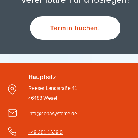
Termin buchen!
Hauptsitz
Reeser Landstraße 41
46483 Wesel
info@copasysteme.de
+49 281 1639 0