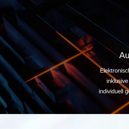
Au
Elektronis
inklusiv
individuell