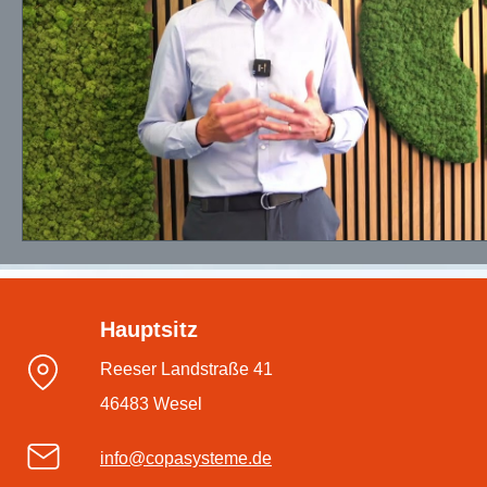
Hauptsitz
Reeser Landstraße 41
46483 Wesel
info@copasysteme.de