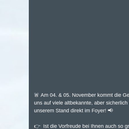
🚨 Am 04. & 05. November kommt die Get
uns auf viele altbekannte, aber sicherli
unserem Stand direkt im Foyer! 📢 
👉  Ist die Vorfreude bei Ihnen auch so g