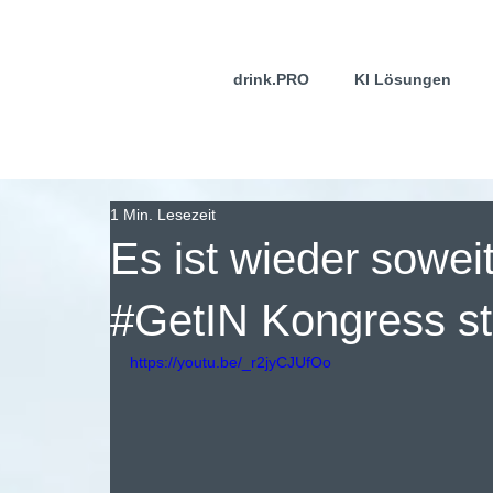
drink.PRO
KI Lösungen
1 Min. Lesezeit
Es ist wieder soweit
#GetIN Kongress st
https://youtu.be/_r2jyCJUfOo