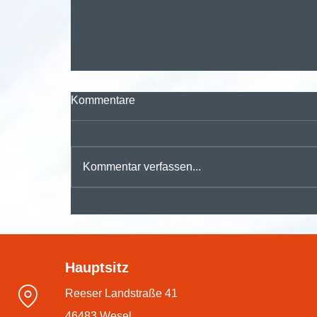
Kommentare
Kommentar verfassen...
🚀 Digitalisieren, automatisieren,
durchstarten – mit der
Hauptsitz
#dmsPRO Workflowengine
Reeser Landstraße 41
46483 Wesel