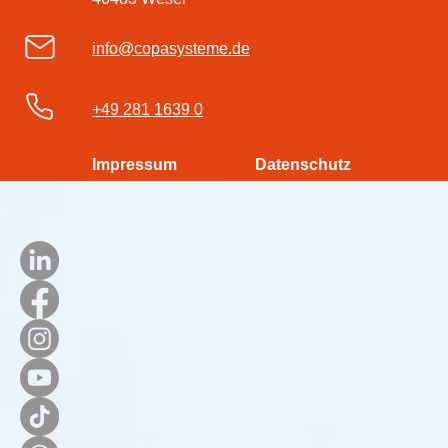
info@copasysteme.de
+49 281 1639 0
Impressum
Datenschutz