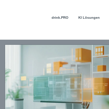
drink.PRO
KI Lösungen