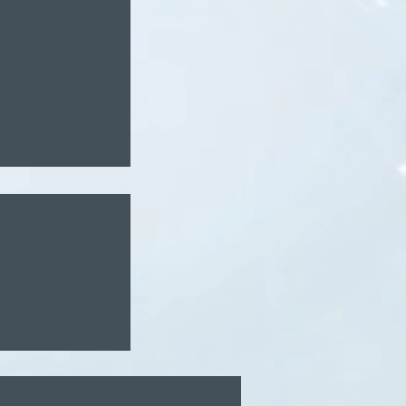
ten: AIS als