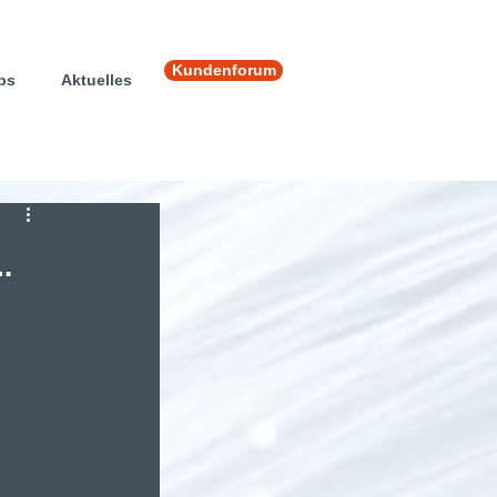
Kundenforum
ps
Aktuelles
.