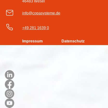
46483 Wesel
info@copasysteme.de
+49 281 1639 0
Impressum
Datenschutz