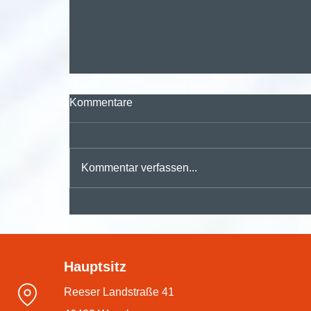
Kommentare
Kommentar verfassen...
🚀 Digitalisieren, automatisieren,
durchstarten – mit der
Hauptsitz
#dmsPRO Workflowengine
Reeser Landstraße 41