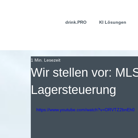
drink.PRO
KI Lösungen
1 Min. Lesezeit
Wir stellen vor: ML
Lagersteuerung
https://www.youtube.com/watch?v=ORVTZ2bnEh0