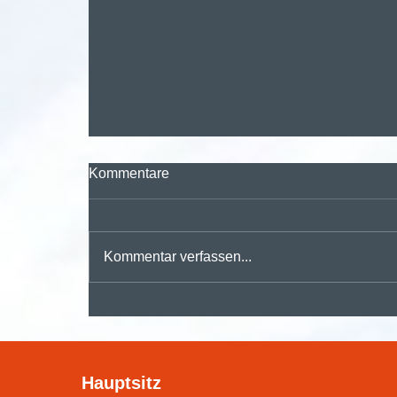
Kommentare
Kommentar verfassen...
🚀 Digitalisieren, automatisieren,
durchstarten – mit der
Hauptsitz
#dmsPRO Workflowengine