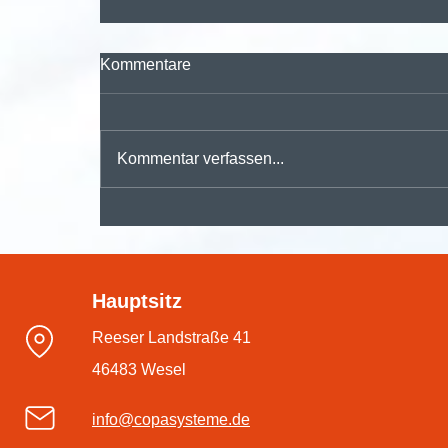
Kommentare
Kommentar verfassen...
🚀 Digitalisieren, automatisieren,
durchstarten – mit der
Hauptsitz
#dmsPRO Workflowengine
Reeser Landstraße 41
46483 Wesel
info@copasysteme.de