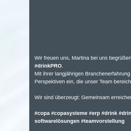
Wir freuen uns, Martina bei uns begrüße
#drinkPRO
.
Mit ihrer langjährigen Branchenerfahrung 
Perspektiven ein, die unser Team bereich
Wir sind überzeugt: Gemeinsam erreiche
#copa
#copasysteme
#erp
#drink
#dri
softwarelösungen
#teamvorstellung