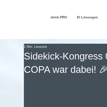
drink.PRO
KI Lösungen
1 Min. Lesezeit
Sidekick-Kongress 
COPA war dabei! 