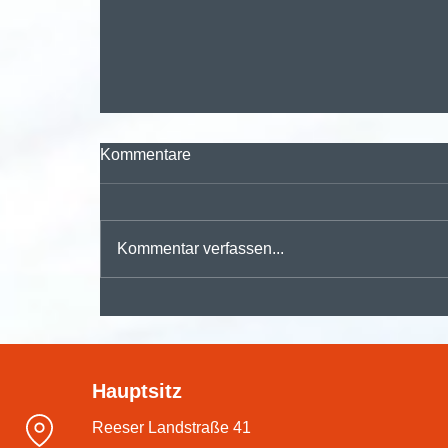
Kommentare
Kommentar verfassen...
🚀 Digitalisieren, automatisieren,
durchstarten – mit der
Hauptsitz
#dmsPRO Workflowengine
Reeser Landstraße 41