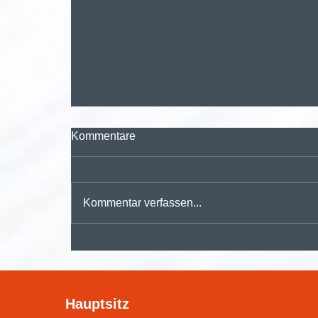
Kommentare
Kommentar verfassen...
🚀 Digitalisieren, automatisieren,
durchstarten – mit der
Hauptsitz
#dmsPRO Workflowengine