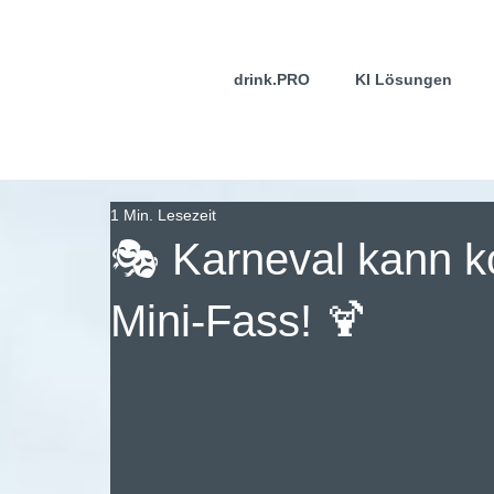
drink.PRO
KI Lösungen
1 Min. Lesezeit
🎭 Karneval kann k
Mini-Fass! 🍹