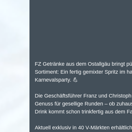
FZ Getränke aus dem Ostallgäu bringt pünk
Sortiment: Ein fertig gemixter Spritz im h
Karnevalsparty. 💪 
Die Geschäftsführer Franz und Christop
Genuss für gesellige Runden – ob zuhau
Drink kommt schon trinkfertig aus dem F
Aktuell exklusiv in 40 V-Märkten erhältlic