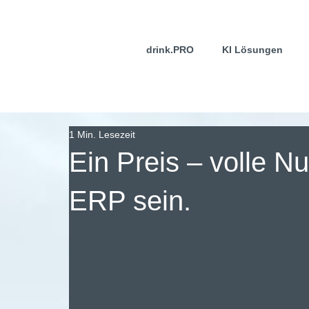
drink.PRO
KI Lösungen
1 Min. Lesezeit
Ein Preis – volle N
ERP sein.