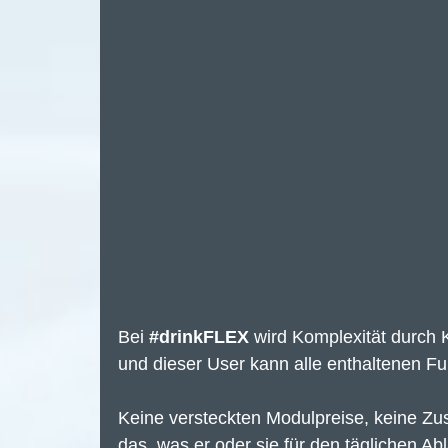
Bei 
#drinkFLEX
 wird Komplexität durch K
und dieser User kann alle enthaltenen F
Keine versteckten Modulpreise, keine Zu
das, was er oder sie für den täglichen Ab