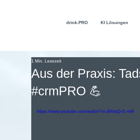
drink.PRO
KI Lösungen
1 Min. Lesezeit
Aus der Praxis: Tad
#crmPRO 💪
https://www.youtube.com/watch?v=J6htqQ-E-mM