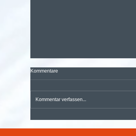
Kommentare
Kommentar verfassen...
🚀 Digitalisieren, automatisieren,