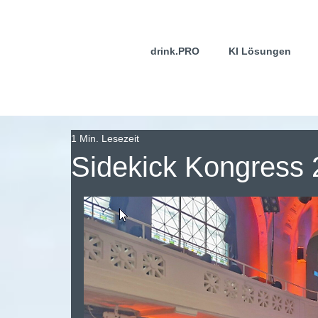
drink.PRO
KI Lösungen
1 Min. Lesezeit
Sidekick Kongress 2