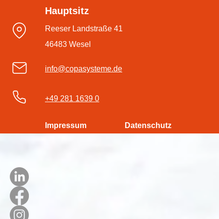
durchstarten – mit der
Hauptsitz
#dmsPRO Workflowengine
Reeser Landstraße 41
46483 Wesel
info@copasysteme.de
+49 281 1639 0
Impressum
Datenschutz