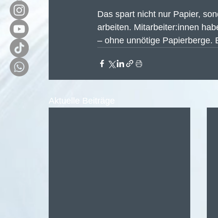
Das spart nicht nur Papier, son
arbeiten. Mitarbeiter:innen hab
– ohne unnötige Papierberge. E
Aktuelle Beiträge