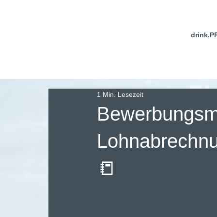
drink.P
1 Min. Lesezeit
Bewerbungsm
Lohnabrechnun
📒