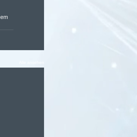
uem 
Alle ansehen