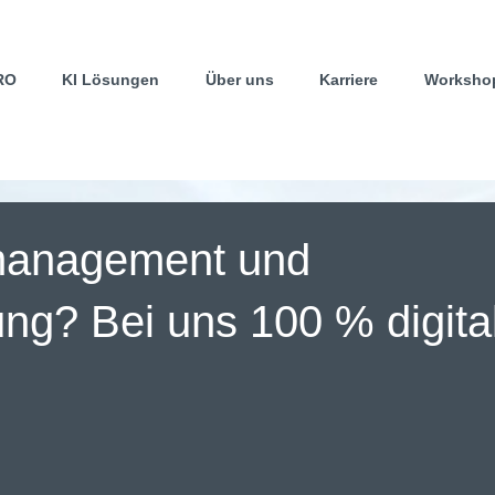
RO
KI Lösungen
Über uns
Karriere
Worksho
anagement und
g? Bei uns 100 % digital