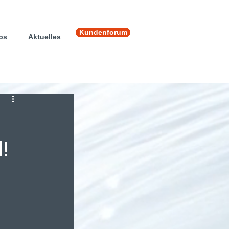
Kundenforum
ps
Aktuelles
!