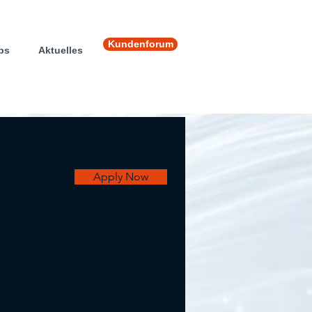
Kundenforum
ps
Aktuelles
Apply Now