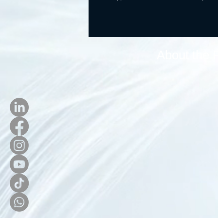
About the 