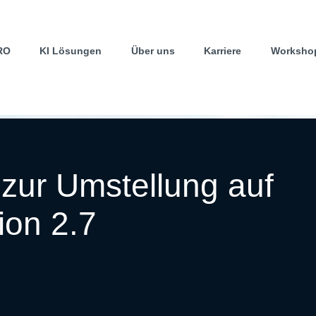
RO
KI Lösungen
Über uns
Karriere
Worksho
 zur Umstellung auf
on 2.7