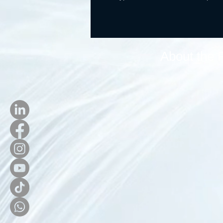
About the 