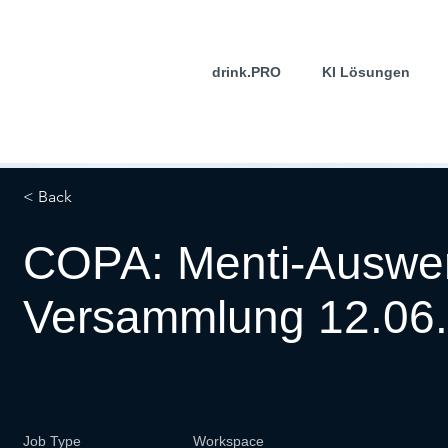
drink.PRO
KI Lösungen
< Back
COPA: Menti-Auswe
Versammlung 12.06
Job Type
Workspace