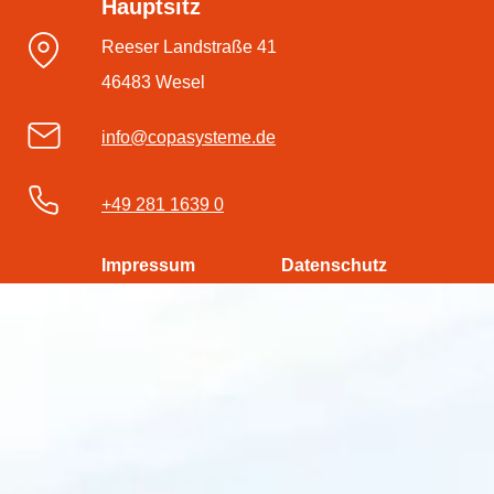
Hauptsitz
Reeser Landstraße 41
46483 Wesel
info@copasysteme.de
+49 281 1639 0
Impressum
Datenschutz