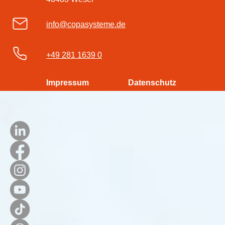
info@copasysteme.de
+49 281 1639 0
Impressum
Datenschutz