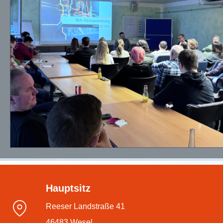
Hauptsitz
Reeser Landstraße 41
46483 Wesel