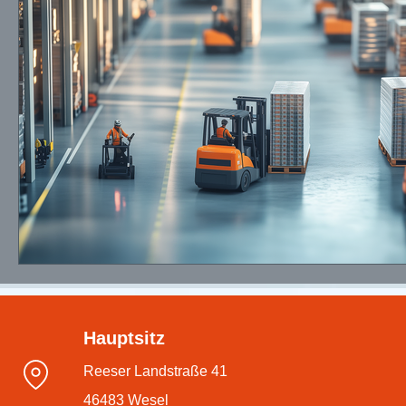
Hauptsitz
Reeser Landstraße 41
46483 Wesel