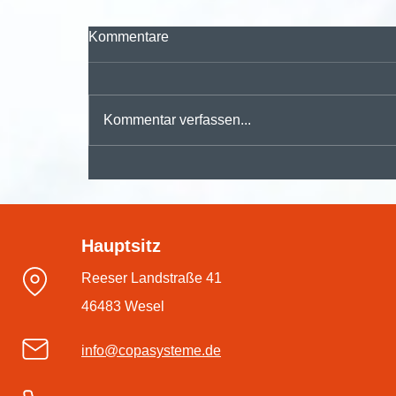
Kommentare
Kommentar verfassen...
🚀 Digitalisieren, automatisieren,
durchstarten – mit der
Hauptsitz
#dmsPRO Workflowengine
Reeser Landstraße 41
46483 Wesel
info@copasysteme.de