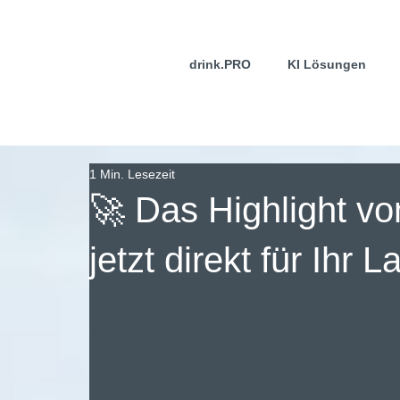
drink.PRO
KI Lösungen
1 Min. Lesezeit
🚀 Das Highlight v
jetzt direkt für Ihr 